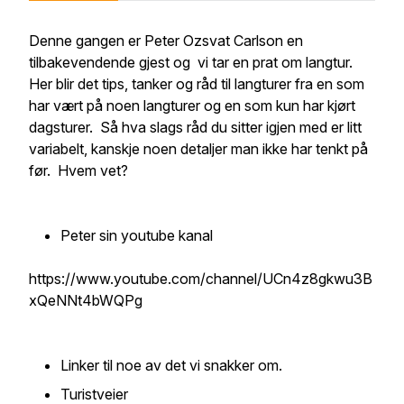
Denne gangen er Peter Ozsvat Carlson en
tilbakevendende gjest og vi tar en prat om langtur.
Her blir det tips, tanker og råd til langturer fra en som
har vært på noen langturer og en som kun har kjørt
dagsturer. Så hva slags råd du sitter igjen med er litt
variabelt, kanskje noen detaljer man ikke har tenkt på
før. Hvem vet?
Peter sin youtube kanal
https://www.youtube.com/channel/UCn4z8gkwu3B
xQeNNt4bWQPg
Linker til noe av det vi snakker om.
Turistveier