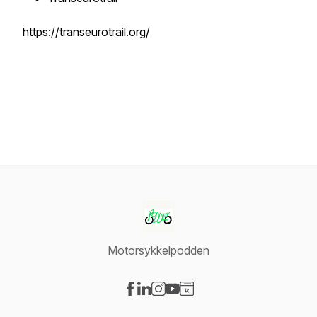
https://transeurotrail.org/
Motorsykkelpodden
Visit our Facebook page
Visit our LinkedIn page
Visit our Instagram page
Visit our YouTube page
Visit our Website page